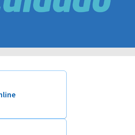
nline