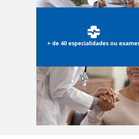
+ de 40 especialidades ou exame