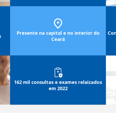
Presente na capital e no interior do
Con
s
Ceará
162 mil consultas e exames relaizados
em 2022