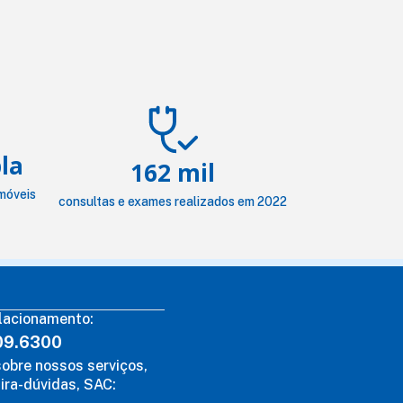
la
162 mil
móveis
consultas e exames realizados em 2022
lacionamento:
09.6300
obre nossos serviços,
ira-dúvidas, SAC: