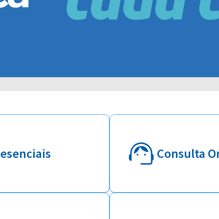
esenciais
Consulta O