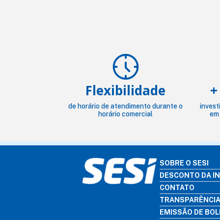
Flexibilidade
+
de horário de atendimento durante o
invest
horário comercial
em
SOBRE O SESI
DESCONTO DA I
CONTATO
TRANSPARÊNCI
EMISSÃO DE BO