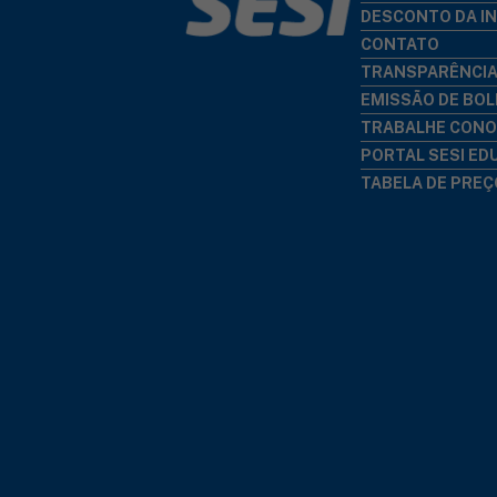
DESCONTO DA I
CONTATO
TRANSPARÊNCI
EMISSÃO DE BO
TRABALHE CON
PORTAL SESI E
TABELA DE PRE