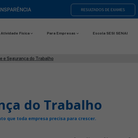
NSPARÊNCIA
RESULTADOS DE EXAMES
Atividade Física
Para Empresas
Escola SESI SENAI
e e Segurança do Trabalho
nça do Trabalho
nto que toda empresa precisa para crescer.