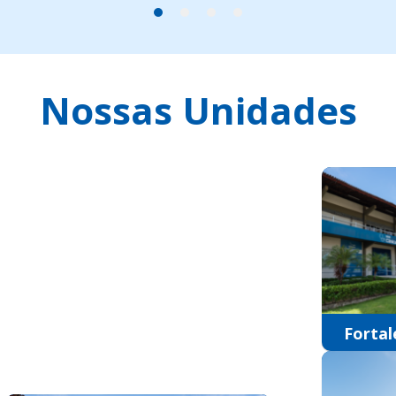
Nossas Unidades
Fortal