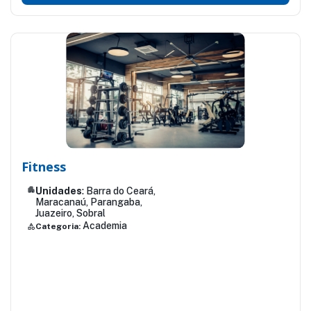
Fitness
apartment
Unidades
: Barra do Ceará,
Maracanaú, Parangaba,
Juazeiro, Sobral
Academia
Categoria:
category