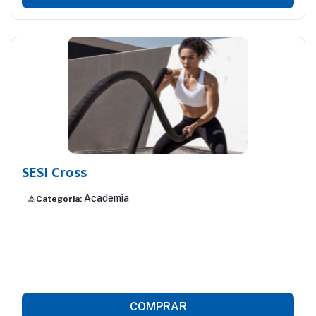
SESI Cross
Academia
Categoria:
category
COMPRAR