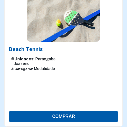
Beach Tennis
apartment
Unidades
: Parangaba,
Juazeiro
Modalidade
Categoria:
category
COMPRAR