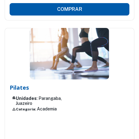
COMPRAR
Pilates
apartment
Unidades
: Parangaba,
Juazeiro
Academia
Categoria:
category