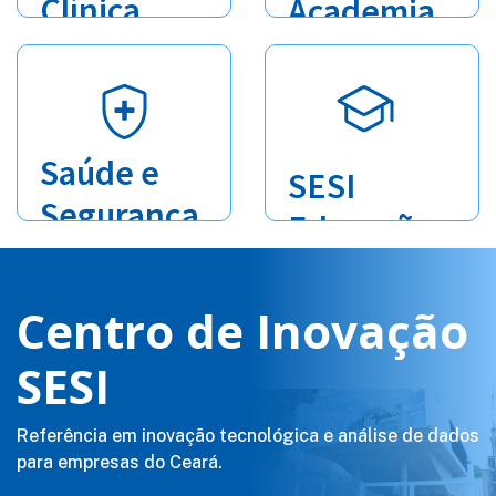
Clínica
Academia
Saúde e
SESI
Segurança
Educação
no
Trabalho
Centro de Inovação
SESI
Referência em inovação tecnológica e análise de dados
para empresas do Ceará.